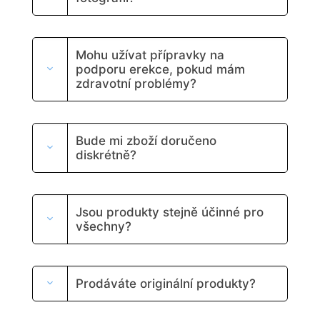
d
n
é
.
Mohu užívat přípravky na
podporu erekce, pokud mám
zdravotní problémy?
Bude mi zboží doručeno
diskrétně?
Jsou produkty stejně účinné pro
všechny?
Prodáváte originální produkty?