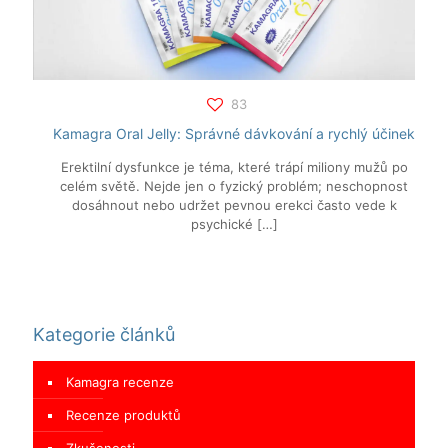
83
Kamagra Oral Jelly: Správné dávkování a rychlý účinek
Erektilní dysfunkce je téma, které trápí miliony mužů po
celém světě. Nejde jen o fyzický problém; neschopnost
dosáhnout nebo udržet pevnou erekci často vede k
psychické
[…]
Kategorie článků
Kamagra recenze
Recenze produktů
Zkušenosti