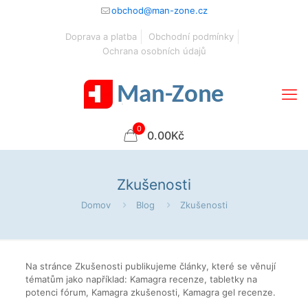
obchod@man-zone.cz
Doprava a platba
Obchodní podmínky
Ochrana osobních údajů
0
0.00Kč
Zkušenosti
Domov
Blog
Zkušenosti
Na stránce Zkušenosti publikujeme články, které se věnují
tématům jako například: Kamagra recenze, tabletky na
potenci fórum, Kamagra zkušenosti, Kamagra gel recenze.