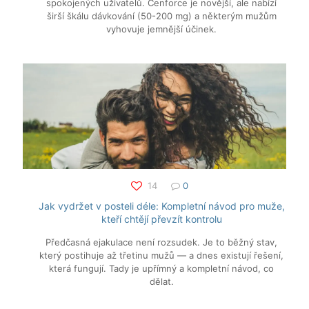
spokojených uživatelů. Cenforce je novější, ale nabízí
širší škálu dávkování (50-200 mg) a některým mužům
vyhovuje jemnější účinek.
14
0
Jak vydržet v posteli déle: Kompletní návod pro muže,
kteří chtějí převzít kontrolu
Předčasná ejakulace není rozsudek. Je to běžný stav,
který postihuje až třetinu mužů — a dnes existují řešení,
která fungují. Tady je upřímný a kompletní návod, co
dělat.