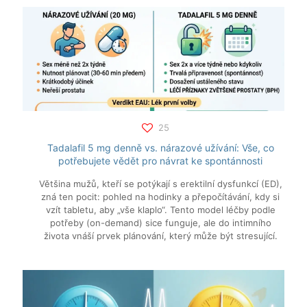
25
Tadalafil 5 mg denně vs. nárazové užívání: Vše, co
potřebujete vědět pro návrat ke spontánnosti
Většina mužů, kteří se potýkají s erektilní dysfunkcí (ED),
zná ten pocit: pohled na hodinky a přepočítávání, kdy si
vzít tabletu, aby „vše klaplo“. Tento model léčby podle
potřeby (on-demand) sice funguje, ale do intimního
života vnáší prvek plánování, který může být stresující.