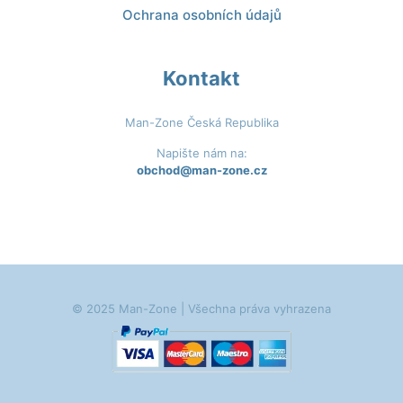
Ochrana osobních údajů
Kontakt
Man-Zone Česká Republika
Napište nám na:
obchod@man-zone.cz
© 2025 Man-Zone | Všechna práva vyhrazena