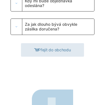
Kdy mi bude objednávka
odeslána?
Za jak dlouho bývá obvykle
zásilka doručena?
Přejít do obchodu