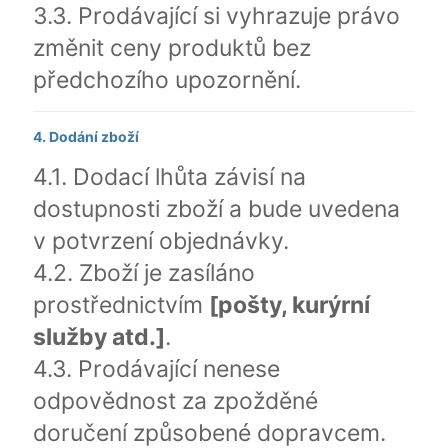
3.3. Prodávající si vyhrazuje právo
změnit ceny produktů bez
předchozího upozornění.
4. Dodání zboží
4.1. Dodací lhůta závisí na
dostupnosti zboží a bude uvedena
v potvrzení objednávky.
4.2. Zboží je zasíláno
prostřednictvím
[pošty, kurýrní
služby atd.]
.
4.3. Prodávající nenese
odpovědnost za zpožděné
doručení způsobené dopravcem.