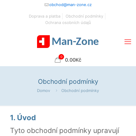
obchod@man-zone.cz
Doprava a platba
Obchodní podmínky
Ochrana osobních údajů
0
0.00Kč
Obchodní podmínky
Domov
Obchodní podmínky
1. Úvod
Tyto obchodní podmínky upravují