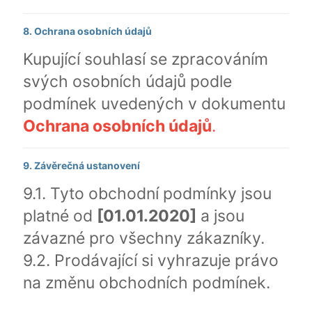
8. Ochrana osobních údajů
Kupující souhlasí se zpracováním
svých osobních údajů podle
podmínek uvedených v dokumentu
Ochrana osobních údajů
.
9. Závěrečná ustanovení
9.1. Tyto obchodní podmínky jsou
platné od
[01.01.2020]
a jsou
závazné pro všechny zákazníky.
9.2. Prodávající si vyhrazuje právo
na změnu obchodních podmínek.