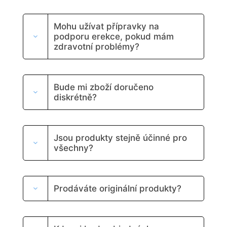
n
é
.
Mohu užívat přípravky na
podporu erekce, pokud mám
zdravotní problémy?
Bude mi zboží doručeno
diskrétně?
Jsou produkty stejně účinné pro
všechny?
Prodáváte originální produkty?