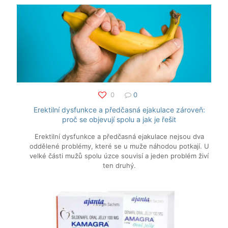
0
0
Erektilní dysfunkce a předčasná ejakulace zároveň:
proč se objevují spolu a jak je řešit
Erektilní dysfunkce a předčasná ejakulace nejsou dva
oddělené problémy, které se u muže náhodou potkají. U
velké části mužů spolu úzce souvisí a jeden problém živí
ten druhý.