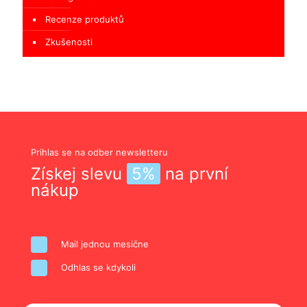
Recenze produktů
Zkušenosti
Prihlas se na odber newsletteru
Získej slevu
5%
na první
nákup
Mail jednou mesične
Odhlas se kdykoli