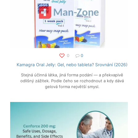
0
0
Kamagra Oral Jelly: Gel, nebo tableta? Srovnání (2026)
Stejná účinná látka, jiná forma podání — a překvapivě
odlišný zážitek. Podle čeho se rozhodnout a kdy dává
gelová forma největší smysl.