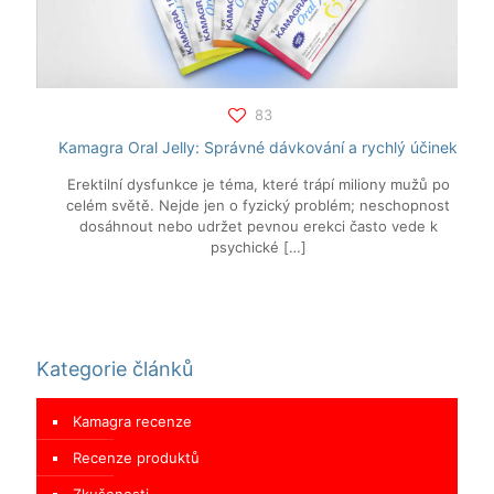
83
Kamagra Oral Jelly: Správné dávkování a rychlý účinek
Erektilní dysfunkce je téma, které trápí miliony mužů po
celém světě. Nejde jen o fyzický problém; neschopnost
dosáhnout nebo udržet pevnou erekci často vede k
psychické
[…]
Kategorie článků
Kamagra recenze
Recenze produktů
Zkušenosti